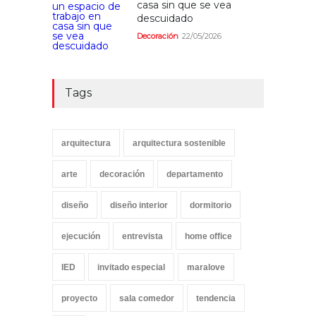
casa sin que se vea
descuidado
Decoración
22/05/2026
Tags
arquitectura
arquitectura sostenible
arte
decoración
departamento
diseño
diseño interior
dormitorio
ejecución
entrevista
home office
IED
invitado especial
maralove
proyecto
sala comedor
tendencia