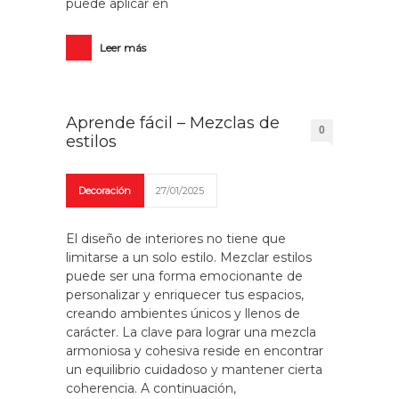
puede aplicar en
Leer más
Aprende fácil – Mezclas de
0
estilos
Decoración
27/01/2025
El diseño de interiores no tiene que
limitarse a un solo estilo. Mezclar estilos
puede ser una forma emocionante de
personalizar y enriquecer tus espacios,
creando ambientes únicos y llenos de
carácter. La clave para lograr una mezcla
armoniosa y cohesiva reside en encontrar
un equilibrio cuidadoso y mantener cierta
coherencia. A continuación,