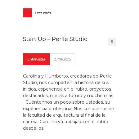
Leer más
Start Up – Perlle Studio
0
Entrevistas
27/01/2025
Carolina y Humberto, creadores de Perlle
Studio, nos comparten la historia de sus
inicios, experiencia en el rubro, proyectos
destacados, metas a futuro y mucho más.
Cuéntennos un poco sobre ustedes, su
experiencia profesional Nos conocimos en
la facultad de arquitectura al final de la
carrera. Carolina ya trabajaba en el rubro
desde los