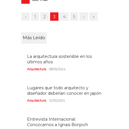
‹
1
2
3
4
5
›
»
Más Leído
La arquitectura sostenible en los
últimos años
Arquitectura
08/05/2024
Lugares que todo arquitecto y
diseñador deberían conocer en japón
Arquitectura
12/05/2024
Entrevista Internacional:
Conozcamos a Ignasi Bonjoch