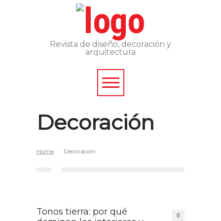
Revista de diseño, decoración y
arquitectura
Decoración
Home
Decoración
Tonos tierra: por qué
0