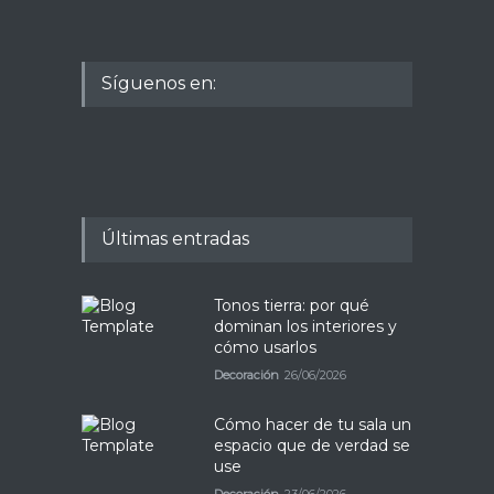
Síguenos en:
Últimas entradas
Tonos tierra: por qué
dominan los interiores y
cómo usarlos
Decoración
26/06/2026
Cómo hacer de tu sala un
espacio que de verdad se
use