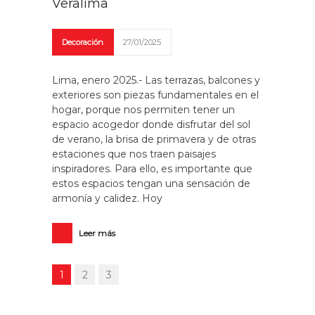
Veralima
Decoración
27/01/2025
Lima, enero 2025.- Las terrazas, balcones y
exteriores son piezas fundamentales en el
hogar, porque nos permiten tener un
espacio acogedor donde disfrutar del sol
de verano, la brisa de primavera y de otras
estaciones que nos traen paisajes
inspiradores. Para ello, es importante que
estos espacios tengan una sensación de
armonía y calidez. Hoy
Leer más
1
2
3