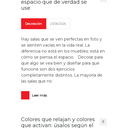
espacio que de verdad se
use
Decoración
23/06/2026
Hay salas que se ven perfectas en foto y
se sienten vacías en la vida real. La
diferencia no está en los muebles: está en
cómo se piensa el espacio. Decorar para
que algo se vea bien y diseñar para que
funcione son dos ejercicios
completamente distintos. La mayoría de
las salas que no
Leer más
Colores que relajan y colores
0
que activan: úsalos según el