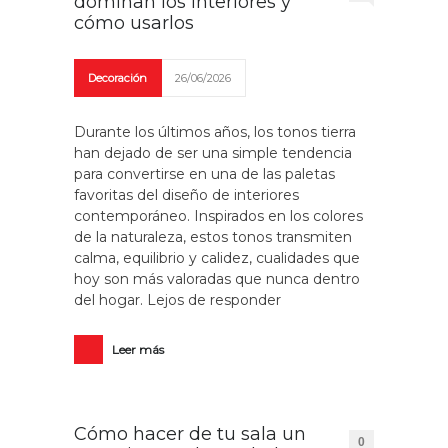
dominan los interiores y
cómo usarlos
Decoración
26/06/2026
Durante los últimos años, los tonos tierra
han dejado de ser una simple tendencia
para convertirse en una de las paletas
favoritas del diseño de interiores
contemporáneo. Inspirados en los colores
de la naturaleza, estos tonos transmiten
calma, equilibrio y calidez, cualidades que
hoy son más valoradas que nunca dentro
del hogar. Lejos de responder
Leer más
Cómo hacer de tu sala un
0