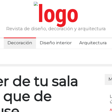
Revista de diseño, decoración y arquitectura
Decoración
Diseño interior
Arquitectura
 de tu sala
M
 que de
L
ú
use
A