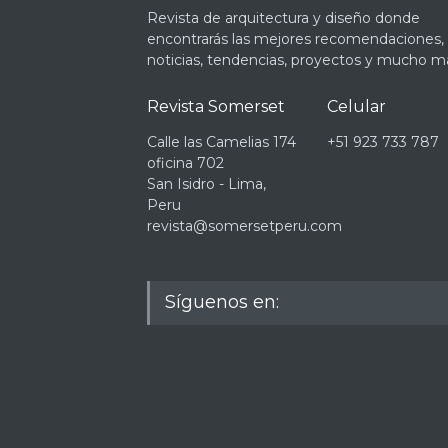
Revista de arquitectura y diseño donde
encontrarás las mejores recomendaciones,
noticias, tendencias, proyectos y mucho m
Revista Somerset
Celular
Calle las Camelias 174
+51 923 733 787
oficina 702
San Isidro - Lima,
Peru
revista@somersetperu.com
Síguenos en: