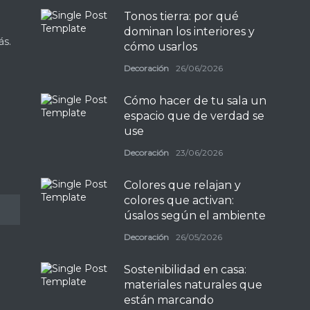
Tonos tierra: por qué
dominan los interiores y
ás.
cómo usarlos
Decoración
26/06/2026
Cómo hacer de tu sala un
espacio que de verdad se
use
Decoración
23/06/2026
Colores que relajan y
colores que activan:
úsalos según el ambiente
Decoración
26/05/2026
Sostenibilidad en casa:
materiales naturales que
están marcando