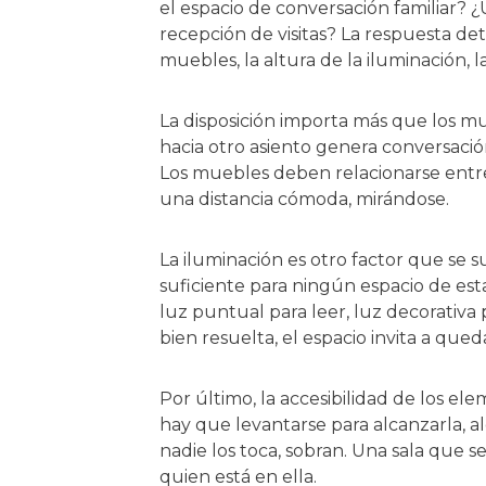
el espacio de conversación familiar? 
recepción de visitas? La respuesta de
muebles, la altura de la iluminación, l
La disposición importa más que los mu
hacia otro asiento genera conversación
Los muebles deben relacionarse entre
una distancia cómoda, mirándose.
La iluminación es otro factor que se 
suficiente para ningún espacio de esta
luz puntual para leer, luz decorativa
bien resuelta, el espacio invita a qu
Por último, la accesibilidad de los el
hay que levantarse para alcanzarla, alg
nadie los toca, sobran. Una sala que s
quien está en ella.