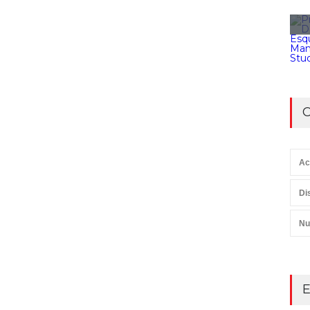
C
Ac
Di
Nu
E