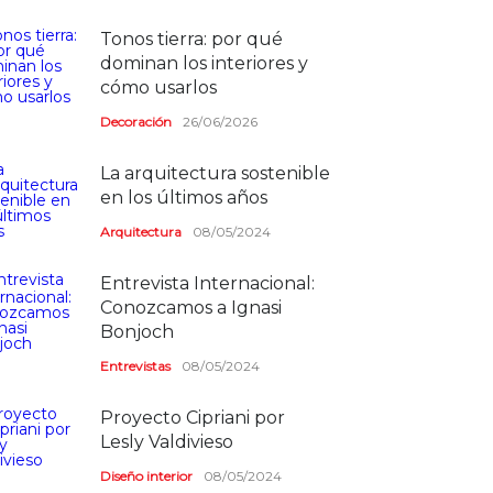
Tonos tierra: por qué
dominan los interiores y
cómo usarlos
Decoración
26/06/2026
La arquitectura sostenible
en los últimos años
Arquitectura
08/05/2024
Entrevista Internacional:
Conozcamos a Ignasi
Bonjoch
Entrevistas
08/05/2024
Proyecto Cipriani por
Lesly Valdivieso
Diseño interior
08/05/2024