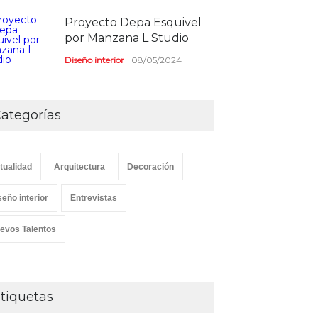
Proyecto Depa Esquivel
por Manzana L Studio
Diseño interior
08/05/2024
ategorías
tualidad
Arquitectura
Decoración
seño interior
Entrevistas
evos Talentos
tiquetas