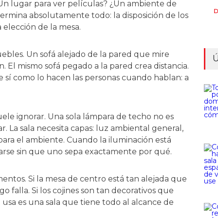
¿Un lugar para ver películas? ¿Un ambiente de
D
termina absolutamente todo: la disposición de los
a elección de la mesa.
ebles. Un sofá alejado de la pared que mire
Ú
. El mismo sofá pegado a la pared crea distancia.
 sí como lo hacen las personas cuando hablan: a
suele ignorar. Una sola lámpara de techo no es
r. La sala necesita capas: luz ambiental general,
 para el ambiente. Cuando la iluminación está
edarse sin que uno sepa exactamente por qué.
ementos. Si la mesa de centro está tan alejada que
o falla. Si los cojines son tan decorativos que
e usa es una sala que tiene todo al alcance de