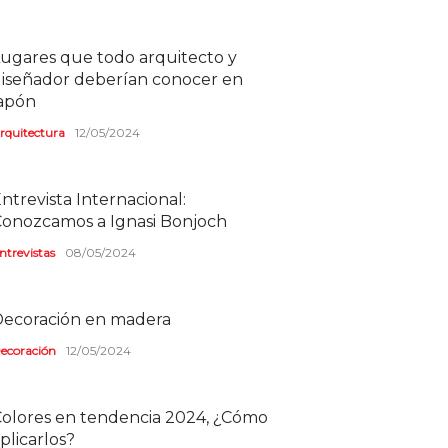
ugares que todo arquitecto y
iseñador deberían conocer en
apón
rquitectura
12/05/2024
ntrevista Internacional:
onozcamos a Ignasi Bonjoch
ntrevistas
08/05/2024
ecoración en madera
ecoración
12/05/2024
olores en tendencia 2024, ¿Cómo
plicarlos?