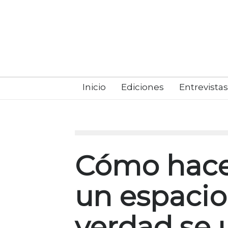
Inicio
Ediciones
Entrevistas
Cómo hacer
un espacio
verdad se 