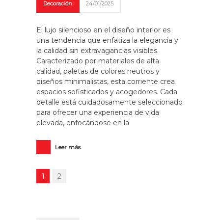
Decoración
24/01/2025
El lujo silencioso en el diseño interior es
una tendencia que enfatiza la elegancia y
la calidad sin extravagancias visibles.
Caracterizado por materiales de alta
calidad, paletas de colores neutros y
diseños minimalistas, esta corriente crea
espacios sofisticados y acogedores. Cada
detalle está cuidadosamente seleccionado
para ofrecer una experiencia de vida
elevada, enfocándose en la
Leer más
1
2