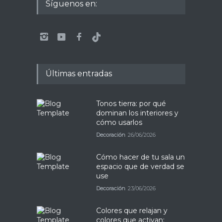
Síguenos en:
Últimas entradas
Tonos tierra: por qué
dominan los interiores y
cómo usarlos
Decoración
26/06/2026
Cómo hacer de tu sala un
espacio que de verdad se
use
Decoración
23/06/2026
Colores que relajan y
colores que activan: