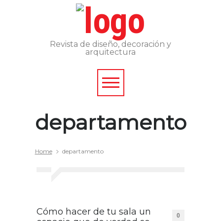
Revista de diseño, decoración y
arquitectura
departamento
Home
departamento
Cómo hacer de tu sala un
0