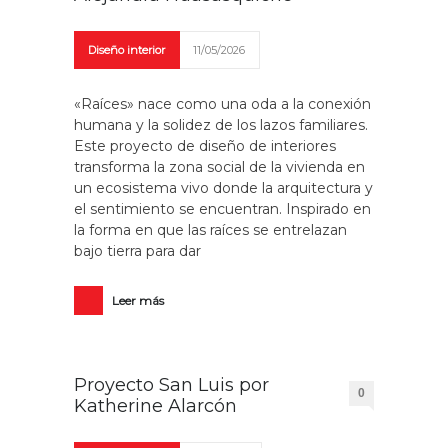
Diseño interior
11/05/2026
«Raíces» nace como una oda a la conexión
humana y la solidez de los lazos familiares.
Este proyecto de diseño de interiores
transforma la zona social de la vivienda en
un ecosistema vivo donde la arquitectura y
el sentimiento se encuentran. Inspirado en
la forma en que las raíces se entrelazan
bajo tierra para dar
Leer más
Proyecto San Luis por
0
Katherine Alarcón