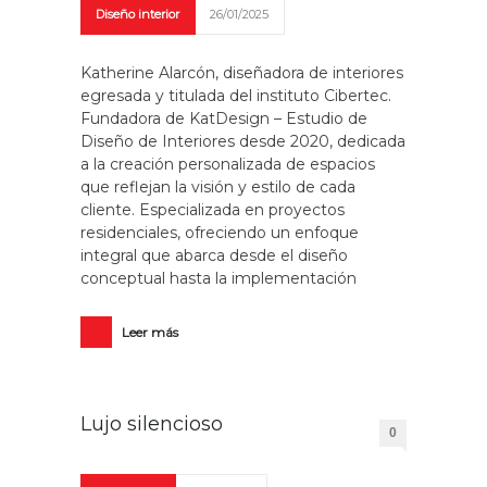
Diseño interior
26/01/2025
Katherine Alarcón, diseñadora de interiores
egresada y titulada del instituto Cibertec.
Fundadora de KatDesign – Estudio de
Diseño de Interiores desde 2020, dedicada
a la creación personalizada de espacios
que reflejan la visión y estilo de cada
cliente. Especializada en proyectos
residenciales, ofreciendo un enfoque
integral que abarca desde el diseño
conceptual hasta la implementación
Leer más
Lujo silencioso
0