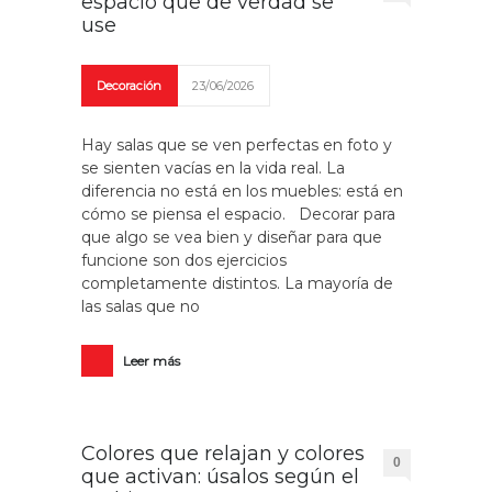
espacio que de verdad se
use
Decoración
23/06/2026
Hay salas que se ven perfectas en foto y
se sienten vacías en la vida real. La
diferencia no está en los muebles: está en
cómo se piensa el espacio. Decorar para
que algo se vea bien y diseñar para que
funcione son dos ejercicios
completamente distintos. La mayoría de
las salas que no
Leer más
Colores que relajan y colores
0
que activan: úsalos según el