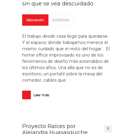
sin que se vea descuidado
Decoración
22/05/2026
El trabajo desde casa llegó para quedarse.
Y el espacio donde trabajamos merece el
mismo cuidado que el resto del hogar. El
home office improvisado es uno de los
fenómenos de diseño más extendidos de
los últimos años. Una silla que no es de
escritorio, un portátil sobre la mesa del
comedor, cables que
Leer más
Proyecto Raíces por
0
Alejandra Huasasquiche