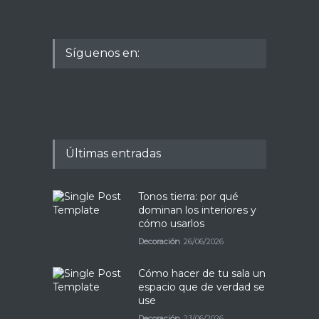
Síguenos en:
Últimas entradas
Tonos tierra: por qué
dominan los interiores y
cómo usarlos
Decoración
26/06/2026
Cómo hacer de tu sala un
espacio que de verdad se
use
Decoración
23/06/2026