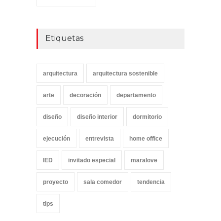
Etiquetas
arquitectura
arquitectura sostenible
arte
decoración
departamento
diseño
diseño interior
dormitorio
ejecución
entrevista
home office
IED
invitado especial
maralove
proyecto
sala comedor
tendencia
tips