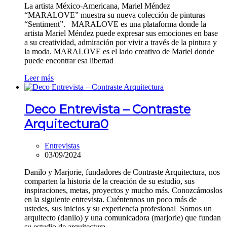
La artista México-Americana, Mariel Méndez
“MARALOVE” muestra su nueva colección de pinturas
“Sentiment”. MARALOVE es una plataforma donde la
artista Mariel Méndez puede expresar sus emociones en base
a su creatividad, admiración por vivir a través de la pintura y
la moda. MARALOVE es el lado creativo de Mariel donde
puede encontrar esa libertad
Leer más
Deco Entrevista – Contraste
Arquitectura
0
Entrevistas
03/09/2024
Danilo y Marjorie, fundadores de Contraste Arquitectura, nos
comparten la historia de la creación de su estudio, sus
inspiraciones, metas, proyectos y mucho más. Conozcámoslos
en la siguiente entrevista. Cuéntennos un poco más de
ustedes, sus inicios y su experiencia profesional Somos un
arquitecto (danilo) y una comunicadora (marjorie) que fundan
su estudio de arquitectura