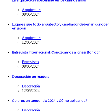
La arquitectura sostenible en los últimos años
Arquitectura
08/05/2024
Lugares que todo arquitecto y diseñador deberían conocer
en japón
Arquitectura
12/05/2024
Entrevista Internacional: Conozcamos a Ignasi Bonjoch
Entrevistas
08/05/2024
Decoración en madera
Decoración
12/05/2024
Colores en tendencia 2024, ¿Cómo aplicarlos?
Decoración