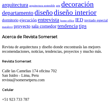
decoración
arquitectura
arquitectura sostenible
arte
diseño interior
diseño
departamento
entrevista
IED
ejecución
dormitorio
invitado especial
home office
tendencia
tips
proyecto
sala comedor
maralove
Acerca de Revista Somerset
Revista de arquitectura y diseño donde encontrarás las mejores
recomendaciones, noticias, tendencias, proyectos y mucho más.
Revista Somerset
Calle las Camelias 174 oficina 702
San Isidro - Lima, Peru
revista@somersetperu.com
Celular
+51 923 733 787