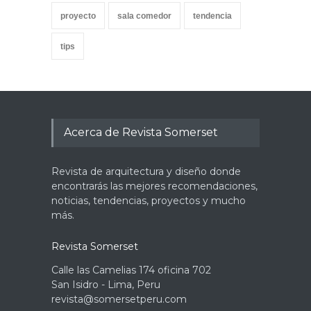
proyecto
sala comedor
tendencia
tips
Acerca de Revista Somerset
Revista de arquitectura y diseño donde
encontrarás las mejores recomendaciones,
noticias, tendencias, proyectos y mucho
más.
Revista Somerset
Calle las Camelias 174 oficina 702
San Isidro - Lima, Peru
revista@somersetperu.com