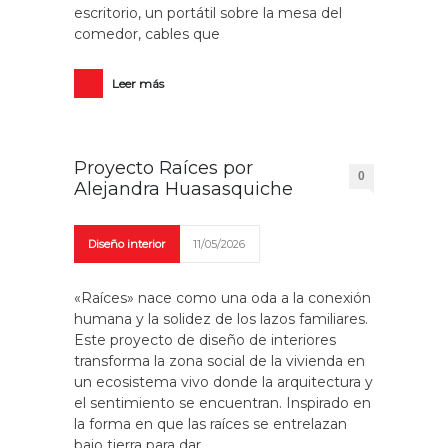
escritorio, un portátil sobre la mesa del
comedor, cables que
Leer más
Proyecto Raíces por
0
Alejandra Huasasquiche
Diseño interior
11/05/2026
«Raíces» nace como una oda a la conexión
humana y la solidez de los lazos familiares.
Este proyecto de diseño de interiores
transforma la zona social de la vivienda en
un ecosistema vivo donde la arquitectura y
el sentimiento se encuentran. Inspirado en
la forma en que las raíces se entrelazan
bajo tierra para dar