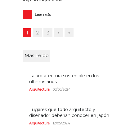
Leer más
1
2
3
›
»
Más Leído
La arquitectura sostenible en los
últimos años
Arquitectura
08/05/2024
Lugares que todo arquitecto y
diseñador deberían conocer en japón
Arquitectura
12/05/2024