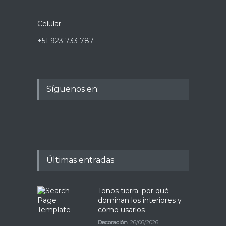
Celular
+51 923 733 787
Síguenos en:
Últimas entradas
Tonos tierra: por qué
dominan los interiores y
cómo usarlos
Decoración
26/06/2026