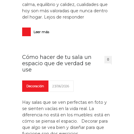
calma, equilibrio y calidez, cualidades que
hoy son más valoradas que nunca dentro
del hogar. Lejos de responder
Leer más
Cómo hacer de tu sala un
0
espacio que de verdad se
use
Decoración
23/06/2026
Hay salas que se ven perfectas en foto y
se sienten vacías en la vida real. La
diferencia no está en los muebles: está en
cómo se piensa el espacio. Decorar para
que algo se vea bien y diseñar para que
funcione son dos ejercicios