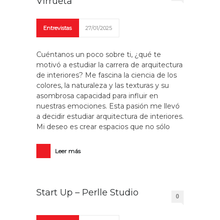
Virrueta
Entrevistas
27/01/2025
Cuéntanos un poco sobre ti, ¿qué te
motivó a estudiar la carrera de arquitectura
de interiores? Me fascina la ciencia de los
colores, la naturaleza y las texturas y su
asombrosa capacidad para influir en
nuestras emociones. Esta pasión me llevó
a decidir estudiar arquitectura de interiores.
Mi deseo es crear espacios que no sólo
Leer más
Start Up – Perlle Studio
0