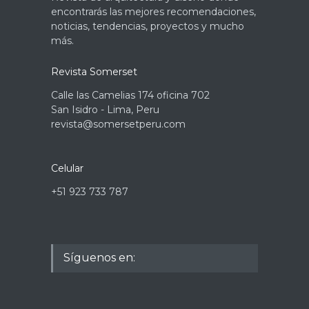
encontrarás las mejores recomendaciones,
noticias, tendencias, proyectos y mucho
más.
Revista Somerset
Calle las Camelias 174 oficina 702
San Isidro - Lima, Peru
revista@somersetperu.com
Celular
+51 923 733 787
Síguenos en: