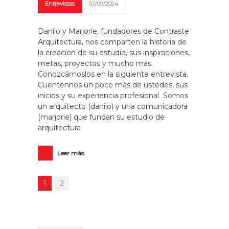
Entrevistas
03/09/2024
Danilo y Marjorie, fundadores de Contraste
Arquitectura, nos comparten la historia de
la creación de su estudio, sus inspiraciones,
metas, proyectos y mucho más.
Conozcámoslos en la siguiente entrevista.
Cuéntennos un poco más de ustedes, sus
inicios y su experiencia profesional Somos
un arquitecto (danilo) y una comunicadora
(marjorie) que fundan su estudio de
arquitectura
Leer más
1
2