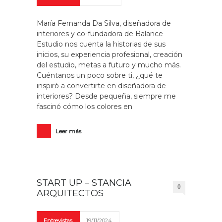
María Fernanda Da Silva, diseñadora de
interiores y co-fundadora de Balance
Estudio nos cuenta la historias de sus
inicios, su experiencia profesional, creación
del estudio, metas a futuro y mucho más.
Cuéntanos un poco sobre ti, ¿qué te
inspiró a convertirte en diseñadora de
interiores? Desde pequeña, siempre me
fascinó cómo los colores en
Leer más
START UP – STANCIA
0
ARQUITECTOS
Entrevistas
19/11/2024