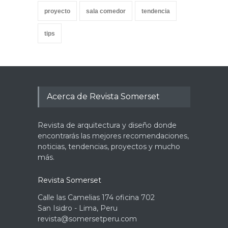
proyecto
sala comedor
tendencia
tips
Acerca de Revista Somerset
Revista de arquitectura y diseño donde
encontrarás las mejores recomendaciones,
noticias, tendencias, proyectos y mucho
más.
Revista Somerset
Calle las Camelias 174 oficina 702
San Isidro - Lima, Peru
revista@somersetperu.com