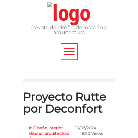
Revista de diseño, decoración y
arquitectura
Proyecto Rutte
por Deconfort
In
Diseño interior
10/05/2024
diseno_arquitectura
1620 Views