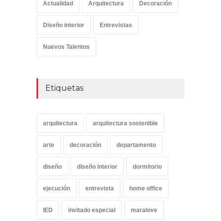
Actualidad
Arquitectura
Decoración
Diseño interior
Entrevistas
Nuevos Talentos
Etiquetas
arquitectura
arquitectura sostenible
arte
decoración
departamento
diseño
diseño interior
dormitorio
ejecución
entrevista
home office
IED
invitado especial
maralove