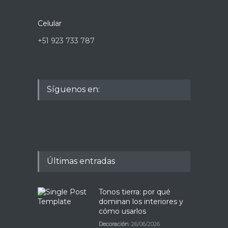
Celular
+51 923 733 787
Síguenos en:
Últimas entradas
Tonos tierra: por qué
dominan los interiores y
cómo usarlos
Decoración
26/06/2026