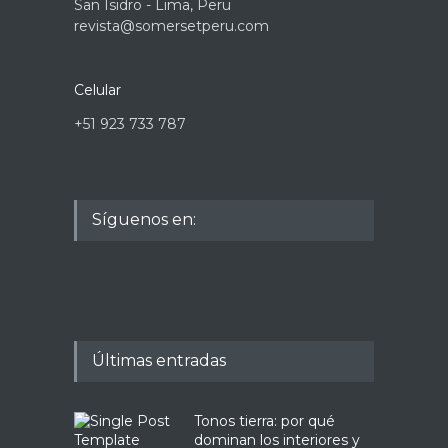
San Isidro - Lima, Peru
revista@somersetperu.com
Celular
+51 923 733 787
Síguenos en:
Últimas entradas
Tonos tierra: por qué
dominan los interiores y