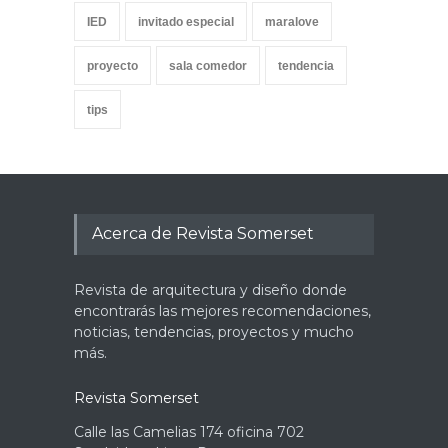
IED
invitado especial
maralove
proyecto
sala comedor
tendencia
tips
Acerca de Revista Somerset
Revista de arquitectura y diseño donde
encontrarás las mejores recomendaciones,
noticias, tendencias, proyectos y mucho
más.
Revista Somerset
Calle las Camelias 174 oficina 702