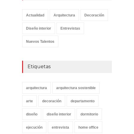
Actualidad
Arquitectura
Decoración
Diseño interior
Entrevistas
Nuevos Talentos
Etiquetas
arquitectura
arquitectura sostenible
arte
decoración
departamento
diseño
diseño interior
dormitorio
ejecución
entrevista
home office