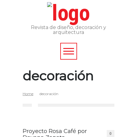
Revista de diseño, decoración y
arquitectura
decoración
Home
decoración
Proyecto Rosa Café por
0