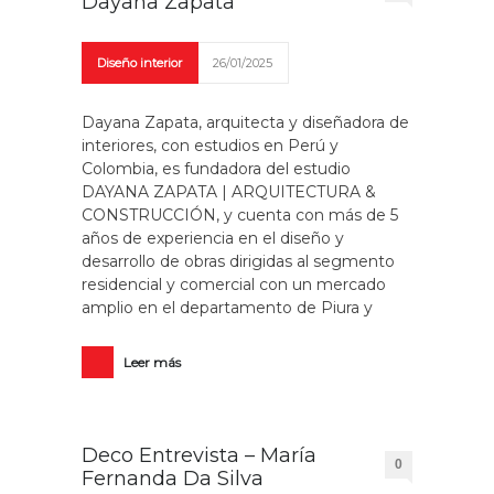
Dayana Zapata
Diseño interior
26/01/2025
Dayana Zapata, arquitecta y diseñadora de
interiores, con estudios en Perú y
Colombia, es fundadora del estudio
DAYANA ZAPATA | ARQUITECTURA &
CONSTRUCCIÓN, y cuenta con más de 5
años de experiencia en el diseño y
desarrollo de obras dirigidas al segmento
residencial y comercial con un mercado
amplio en el departamento de Piura y
Leer más
Deco Entrevista – María
0
Fernanda Da Silva