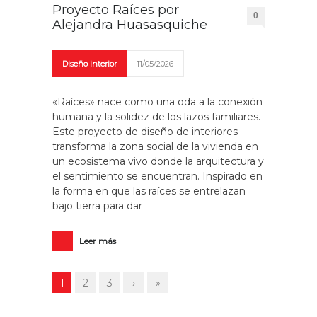
Proyecto Raíces por
0
Alejandra Huasasquiche
Diseño interior
11/05/2026
«Raíces» nace como una oda a la conexión
humana y la solidez de los lazos familiares.
Este proyecto de diseño de interiores
transforma la zona social de la vivienda en
un ecosistema vivo donde la arquitectura y
el sentimiento se encuentran. Inspirado en
la forma en que las raíces se entrelazan
bajo tierra para dar
Leer más
1
2
3
›
»