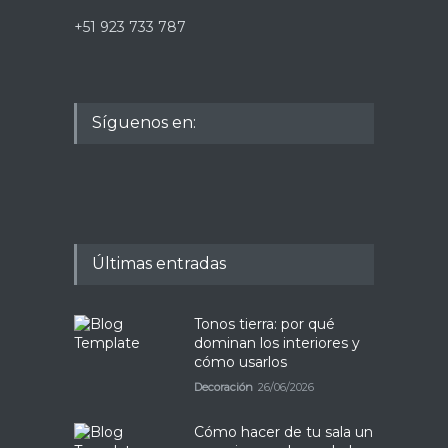
+51 923 733 787
Síguenos en:
Últimas entradas
Tonos tierra: por qué
dominan los interiores y
cómo usarlos
Decoración
26/06/2026
Cómo hacer de tu sala un