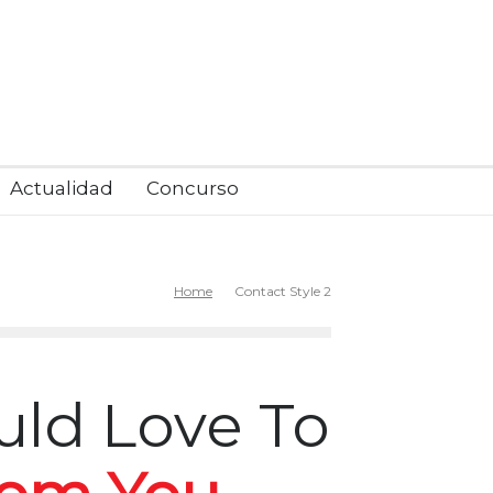
Actualidad
Concurso
Home
Contact Style 2
ld Love To