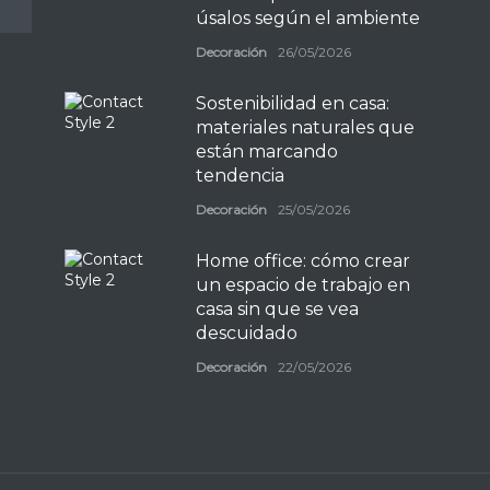
úsalos según el ambiente
Decoración
26/05/2026
Sostenibilidad en casa:
materiales naturales que
están marcando
tendencia
Decoración
25/05/2026
Home office: cómo crear
un espacio de trabajo en
casa sin que se vea
descuidado
Decoración
22/05/2026