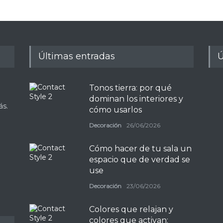
Últimas entradas
Ú
Tonos tierra: por qué
dominan los interiores y
ás.
cómo usarlos
Decoración
26/06/2026
Cómo hacer de tu sala un
espacio que de verdad se
use
Decoración
23/06/2026
Colores que relajan y
colores que activan: