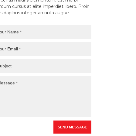
cenas mauris elementum, est morbi
rdum cursus at elite imperdiet libero. Proin
s dapibus integer an nulla augue.