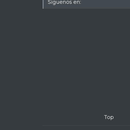
Síguenos en:
Top