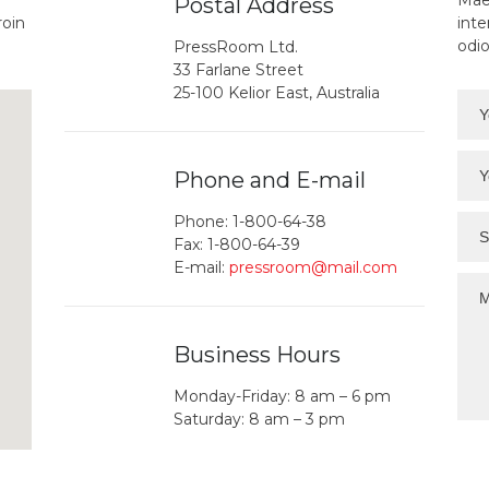
Mae
Postal Address
roin
inte
odio
PressRoom Ltd.
33 Farlane Street
25-100 Kelior East, Australia
Phone and E-mail
Phone: 1-800-64-38
Fax: 1-800-64-39
E-mail:
pressroom@mail.com
Business Hours
Monday-Friday: 8 am – 6 pm
Saturday: 8 am – 3 pm