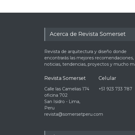
Acerca de Revista Somerset
Revista de arquitectura y diseño donde
encontrarás las mejores recomendaciones,
noticias, tendencias, proyectos y mucho m
Revista Somerset
Celular
Calle las Camelias 174
+51 923 733 787
oficina 702
San Isidro - Lima,
Peru
revista@somersetperu.com