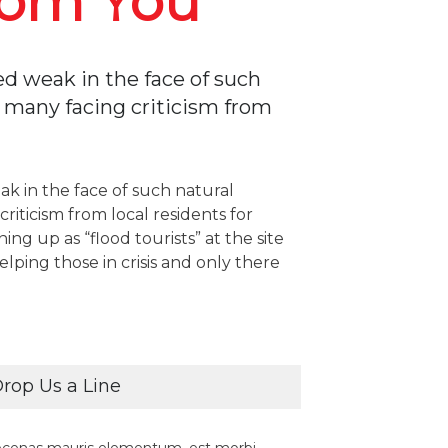
rom You
ed weak in the face of such
h many facing criticism from
ak in the face of such natural
criticism from local residents for
ing up as “flood tourists” at the site
helping those in crisis and only there
rop Us a Line