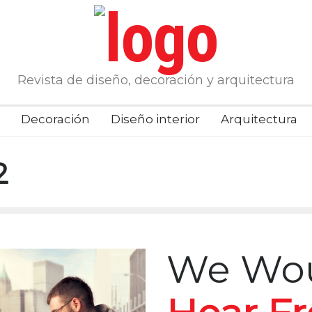
Revista de diseño, decoración y arquitectura
Decoración
Diseño interior
Arquitectura
2
We Wou